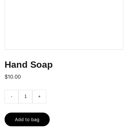
Hand Soap
$10.00
-
+
Add to bag